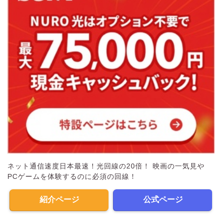
ネット通信速度日本最速！光回線の20倍！ 映画の一気見や
PCゲームを体験するのに必須の回線！
紹介ページ
公式ページ