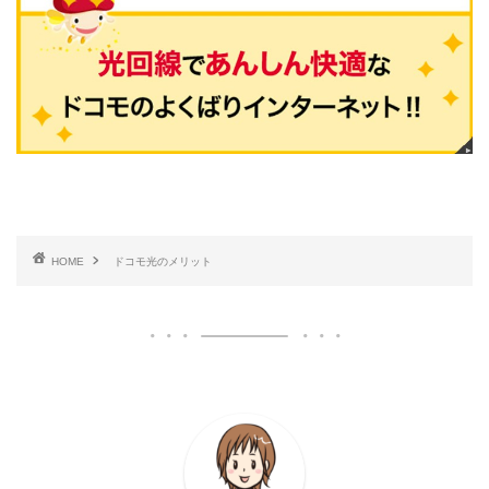
HOME
ドコモ光のメリット