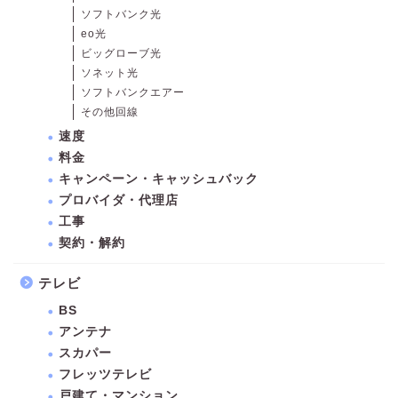
ソフトバンク光
eo光
ビッグローブ光
ソネット光
ソフトバンクエアー
その他回線
速度
料金
キャンペーン・キャッシュバック
プロバイダ・代理店
工事
契約・解約
テレビ
BS
アンテナ
スカパー
フレッツテレビ
戸建て・マンション