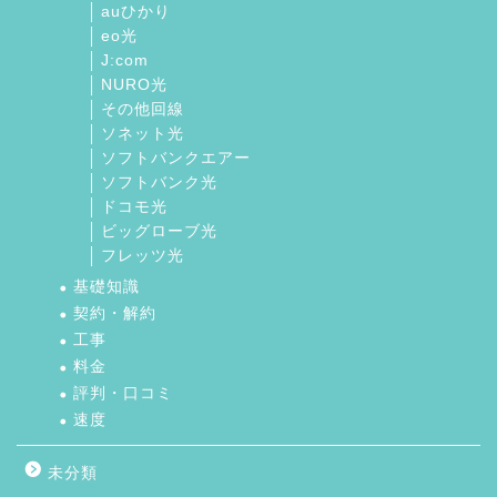
auひかり
eo光
J:com
NURO光
その他回線
ソネット光
ソフトバンクエアー
ソフトバンク光
ドコモ光
ビッグローブ光
フレッツ光
基礎知識
契約・解約
工事
料金
評判・口コミ
速度
未分類