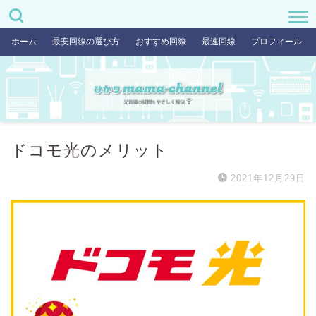
ホーム
最安回線の選び方
おすすめ回線
最速回線
プロフィール
ドコモ光のメリット
2021年12月29日