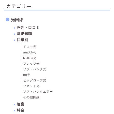
カテゴリ―
光回線
評判・口コミ
基礎知識
回線別
ドコモ光
auひかり
NURO光
フレッツ光
ソフトバンク光
eo光
ビッグローブ光
ソネット光
ソフトバンクエアー
その他回線
速度
料金