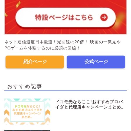
ネット通信速度日本最速！光回線の20倍！ 映画の一気見や
PCゲームを体験するのに必須の回線！
紹介ページ
公式ページ
おすすめ記事
ドコモ光ならここ!おすすめプロバ
イダと代理店キャンペーンまとめ。