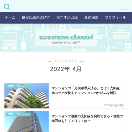
ホーム
最安回線の選び方
おすすめ回線
最速回線
プロフィール
― ARCHIVES ―
2022年 4月
戸建て・マンション
マンションの「光回線導入済み」とは？光回線・
光コラボが使えるマンションの仕組みを解説
2022年4月24日
戸建て・マンション
マンションで複数の光回線を契約できる？複数の
光回線を引くメリットは？