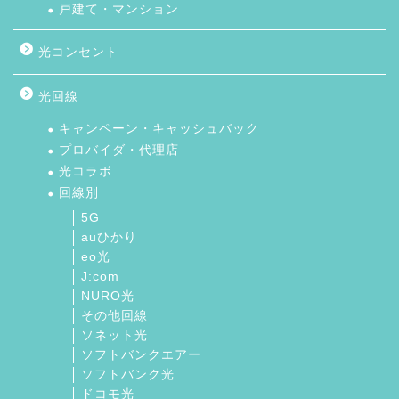
戸建て・マンション
光コンセント
光回線
キャンペーン・キャッシュバック
プロバイダ・代理店
光コラボ
回線別
5G
auひかり
eo光
J:com
NURO光
その他回線
ソネット光
ソフトバンクエアー
ソフトバンク光
ドコモ光