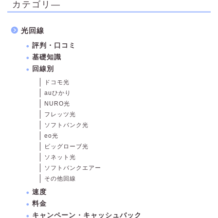
カテゴリ―
光回線
評判・口コミ
基礎知識
回線別
ドコモ光
auひかり
NURO光
フレッツ光
ソフトバンク光
eo光
ビッグローブ光
ソネット光
ソフトバンクエアー
その他回線
速度
料金
キャンペーン・キャッシュバック