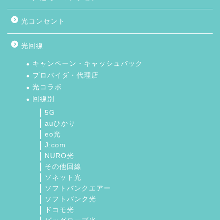
光コンセント
光回線
キャンペーン・キャッシュバック
プロバイダ・代理店
光コラボ
回線別
5G
auひかり
eo光
J:com
NURO光
その他回線
ソネット光
ソフトバンクエアー
ソフトバンク光
ドコモ光