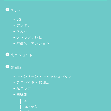
テレビ
BS
アンテナ
スカパー
フレッツテレビ
戸建て・マンション
光コンセント
光回線
キャンペーン・キャッシュバック
プロバイダ・代理店
光コラボ
回線別
5G
auひかり