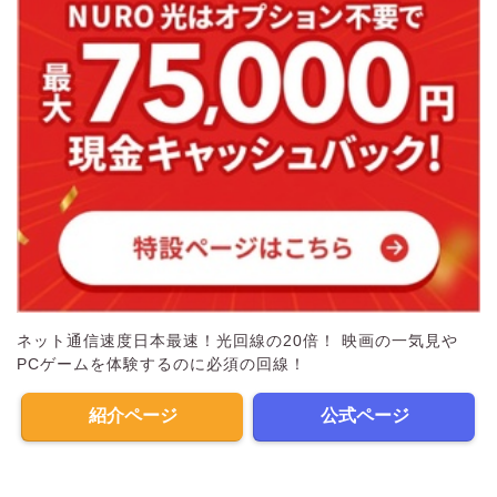
ネット通信速度日本最速！光回線の20倍！ 映画の一気見や
PCゲームを体験するのに必須の回線！
紹介ページ
公式ページ