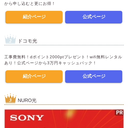
から申し込むと更にお得！
紹介ページ
公式ページ
ドコモ光
工事費無料！dポイント2000ptプレゼント！wifi無料レンタル
あり！公式ページから3万円キャッシュバック！
紹介ページ
公式ページ
NURO光