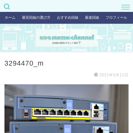
ホーム
最安回線の選び方
おすすめ回線
最速回線
プロフィール
3294470_m
2021年5月11日