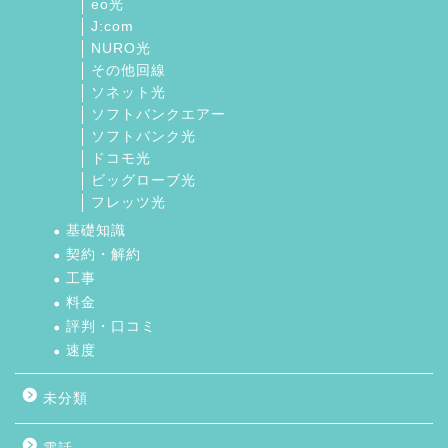
eo光
J:com
NURO光
その他回線
ソネット光
ソフトバンクエアー
ソフトバンク光
ドコモ光
ビッグローブ光
フレッツ光
基礎知識
契約・解約
工事
料金
評判・口コミ
速度
未分類