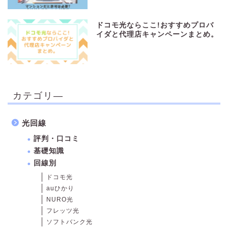
ドコモ光ならここ!おすすめプロバ
イダと代理店キャンペーンまとめ。
カテゴリ―
光回線
評判・口コミ
基礎知識
回線別
ドコモ光
auひかり
NURO光
フレッツ光
ソフトバンク光