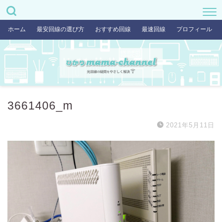
ホーム
最安回線の選び方
おすすめ回線
最速回線
プロフィール
3661406_m
2021年5月11日