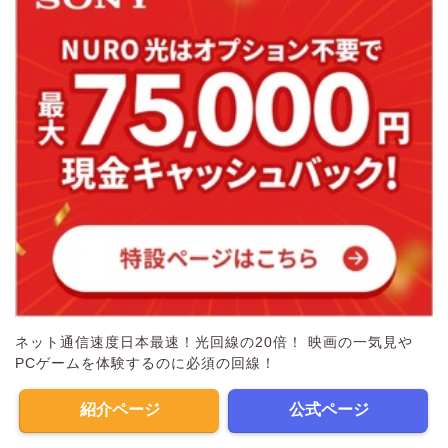
ネット通信速度日本最速！光回線の20倍！ 映画の一気見や
PCゲームを体験するのに必須の回線！
紹介ページ
公式ページ