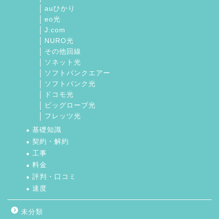
auひかり
eo光
J:com
NURO光
その他回線
ソネット光
ソフトバンクエアー
ソフトバンク光
ドコモ光
ビッグローブ光
フレッツ光
基礎知識
契約・解約
工事
料金
評判・口コミ
速度
未分類