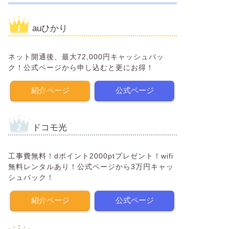
auひかり
ネット開通後、最大72,000円キャッシュバッ
ク！公式ページから申し込むと更にお得！
紹介ページ
公式ページ
ドコモ光
工事費無料！dポイント2000ptプレゼント！wifi
無料レンタルあり！公式ページから3万円キャッ
シュバック！
紹介ページ
公式ページ