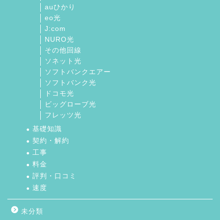
auひかり
eo光
J:com
NURO光
その他回線
ソネット光
ソフトバンクエアー
ソフトバンク光
ドコモ光
ビッグローブ光
フレッツ光
基礎知識
契約・解約
工事
料金
評判・口コミ
速度
未分類