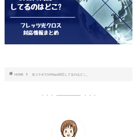
HOME
光コラボで10Gbps対応してるのはどこ_