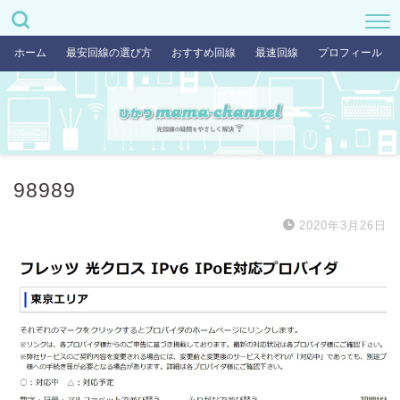
ホーム
最安回線の選び方
おすすめ回線
最速回線
プロフィール
98989
2020年3月26日