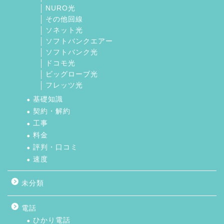
NURO光
その他回線
ソネット光
ソフトバンクエアー
ソフトバンク光
ドコモ光
ビッグローブ光
フレッツ光
基礎知識
契約・解約
工事
料金
評判・口コミ
速度
未分類
電話
ひかり電話