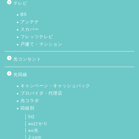
テレビ
BS
アンテナ
スカパー
フレッツテレビ
戸建て・マンション
光コンセント
光回線
キャンペーン・キャッシュバック
プロバイダ・代理店
光コラボ
回線別
5G
auひかり
eo光
J:com