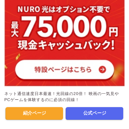
ネット通信速度日本最速！光回線の20倍！ 映画の一気見や
PCゲームを体験するのに必須の回線！
紹介ページ
公式ページ