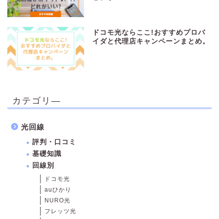
ドコモ光ならここ!おすすめプロバ
イダと代理店キャンペーンまとめ。
カテゴリ―
光回線
評判・口コミ
基礎知識
回線別
ドコモ光
auひかり
NURO光
フレッツ光