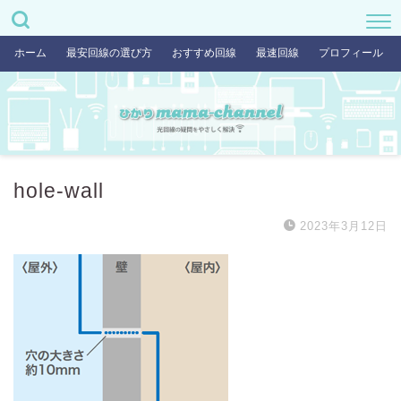
ホーム
最安回線の選び方
おすすめ回線
最速回線
プロフィール
hole-wall
2023年3月12日