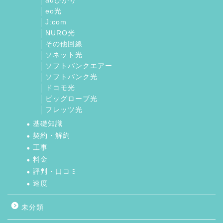
auひかり
eo光
J:com
NURO光
その他回線
ソネット光
ソフトバンクエアー
ソフトバンク光
ドコモ光
ビッグローブ光
フレッツ光
基礎知識
契約・解約
工事
料金
評判・口コミ
速度
未分類