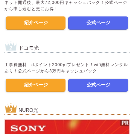
ネット開通後、最大72,000円キャッシュバック！公式ページ
から申し込むと更にお得！
紹介ページ
公式ページ
ドコモ光
工事費無料！dポイント2000ptプレゼント！wifi無料レンタル
あり！公式ページから3万円キャッシュバック！
紹介ページ
公式ページ
NURO光