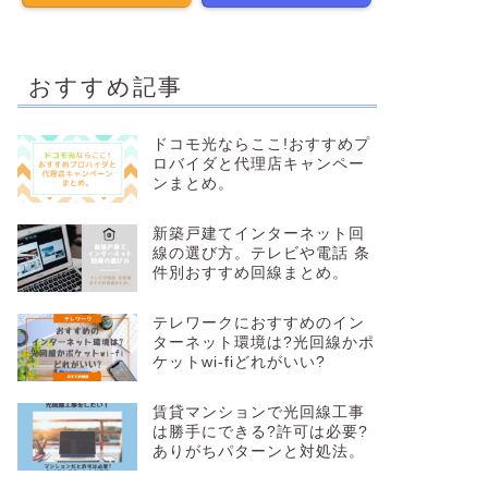
おすすめ記事
ドコモ光ならここ!おすすめプ
ロバイダと代理店キャンペー
ンまとめ。
新築戸建てインターネット回
線の選び方。テレビや電話 条
件別おすすめ回線まとめ。
テレワークにおすすめのイン
ターネット環境は?光回線かポ
ケットwi-fiどれがいい?
賃貸マンションで光回線工事
は勝手にできる?許可は必要?
ありがちパターンと対処法。