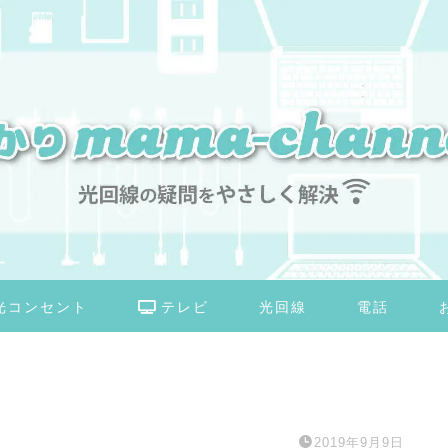
光コンセント
テレビ
光回線
電話
2019年9月9日