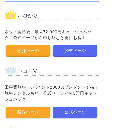
auひかり
ネット開通後、最大72,000円キャッシュバッ
ク！公式ページから申し込むと更にお得！
紹介ページ
公式ページ
ドコモ光
工事費無料！dポイント2000ptプレゼント！wifi
無料レンタルあり！公式ページから3万円キャッ
シュバック！
紹介ページ
公式ページ