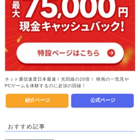
ネット通信速度日本最速！光回線の20倍！ 映画の一気見や
PCゲームを体験するのに必須の回線！
紹介ページ
公式ページ
おすすめ記事