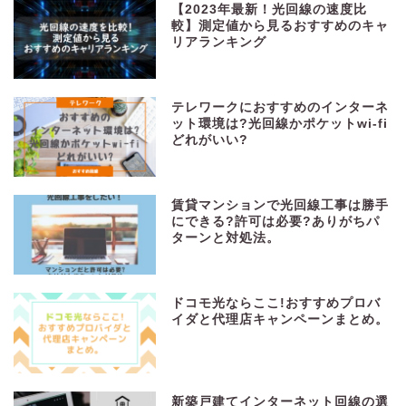
【2023年最新！光回線の速度比
較】測定値から見るおすすめのキャ
リアランキング
テレワークにおすすめのインターネ
ット環境は?光回線かポケットwi-fi
どれがいい?
賃貸マンションで光回線工事は勝手
にできる?許可は必要?ありがちパ
ターンと対処法。
ドコモ光ならここ!おすすめプロバ
イダと代理店キャンペーンまとめ。
新築戸建てインターネット回線の選