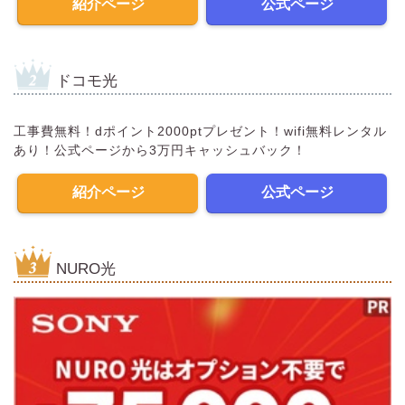
紹介ページ
公式ページ
ドコモ光
工事費無料！dポイント2000ptプレゼント！wifi無料レンタル
あり！公式ページから3万円キャッシュバック！
紹介ページ
公式ページ
NURO光