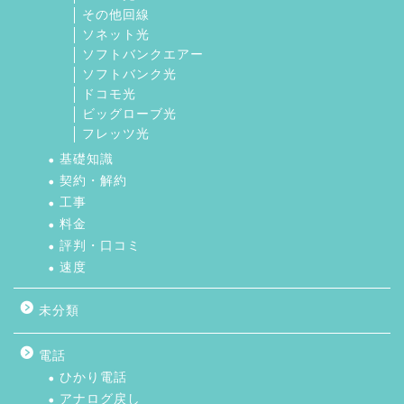
その他回線
ソネット光
ソフトバンクエアー
ソフトバンク光
ドコモ光
ビッグローブ光
フレッツ光
基礎知識
契約・解約
工事
料金
評判・口コミ
速度
未分類
電話
ひかり電話
アナログ戻し