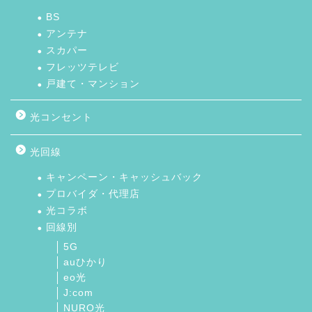
BS
アンテナ
スカパー
フレッツテレビ
戸建て・マンション
光コンセント
光回線
キャンペーン・キャッシュバック
プロバイダ・代理店
光コラボ
回線別
5G
auひかり
eo光
J:com
NURO光