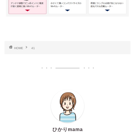
HOME
41
ひかりmama