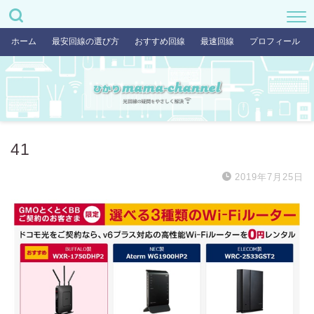
ホーム
最安回線の選び方
おすすめ回線
最速回線
プロフィール
41
2019年7月25日