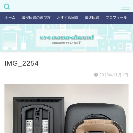
ホーム
最安回線の選び方
おすすめ回線
最速回線
プロフィール
IMG_2254
2019年11月1日