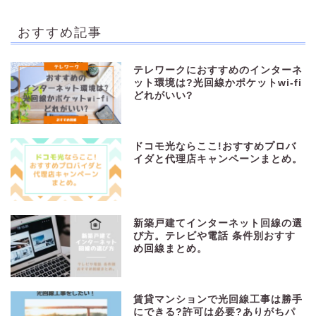
おすすめ記事
テレワークにおすすめのインターネ
ット環境は?光回線かポケットwi-fi
どれがいい?
ドコモ光ならここ!おすすめプロバ
イダと代理店キャンペーンまとめ。
新築戸建てインターネット回線の選
び方。テレビや電話 条件別おすす
め回線まとめ。
賃貸マンションで光回線工事は勝手
にできる?許可は必要?ありがちパ