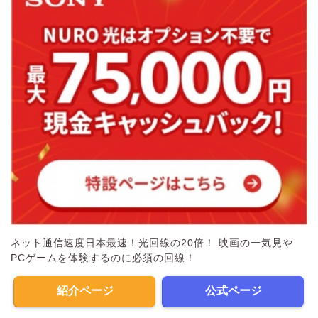
ネット通信速度日本最速！光回線の20倍！ 映画の一気見や
PCゲームを体験するのに必須の回線！
紹介ページ
公式ページ