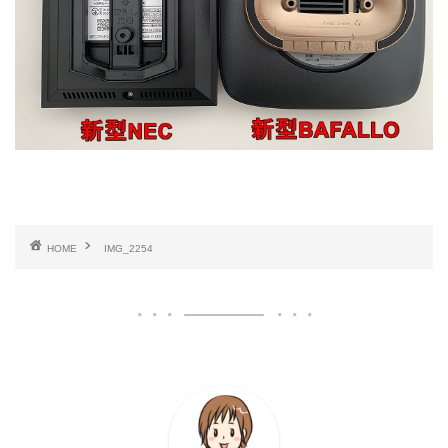
HOME
IMG_2254