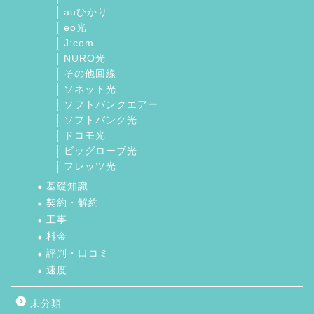
auひかり
eo光
J:com
NURO光
その他回線
ソネット光
ソフトバンクエアー
ソフトバンク光
ドコモ光
ビッグローブ光
フレッツ光
基礎知識
契約・解約
工事
料金
評判・口コミ
速度
未分類