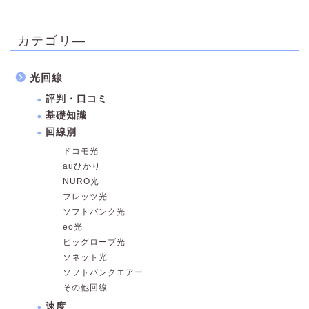
カテゴリ―
光回線
評判・口コミ
基礎知識
回線別
ドコモ光
auひかり
NURO光
フレッツ光
ソフトバンク光
eo光
ビッグローブ光
ソネット光
ソフトバンクエアー
その他回線
速度