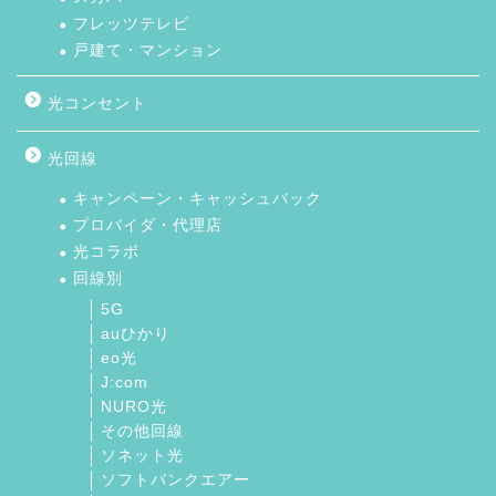
フレッツテレビ
戸建て・マンション
光コンセント
光回線
キャンペーン・キャッシュバック
プロバイダ・代理店
光コラボ
回線別
5G
auひかり
eo光
J:com
NURO光
その他回線
ソネット光
ソフトバンクエアー