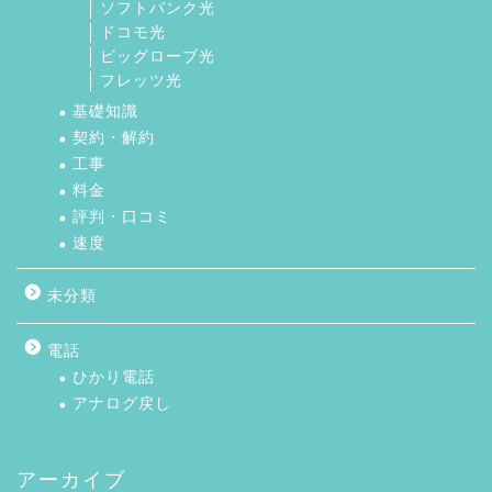
ソフトバンク光
ドコモ光
ビッグローブ光
フレッツ光
基礎知識
契約・解約
工事
料金
評判・口コミ
速度
未分類
電話
ひかり電話
アナログ戻し
アーカイブ