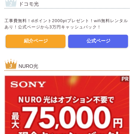
ドコモ光
工事費無料！dポイント2000ptプレゼント！wifi無料レンタル
あり！公式ページから3万円キャッシュバック！
紹介ページ
公式ページ
NURO光