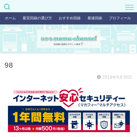
ホーム
最安回線の選び方
おすすめ回線
最速回線
プロフィール
98
2019年8月30日