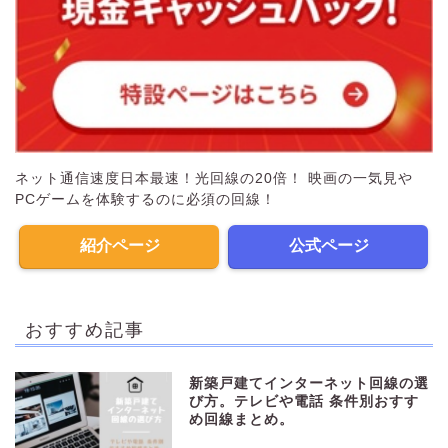
ネット通信速度日本最速！光回線の20倍！ 映画の一気見や
PCゲームを体験するのに必須の回線！
紹介ページ
公式ページ
おすすめ記事
新築戸建てインターネット回線の選
び方。テレビや電話 条件別おすす
め回線まとめ。