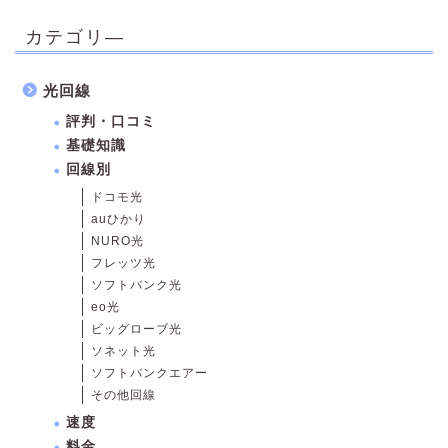
カテゴリ―
光回線
評判・口コミ
基礎知識
回線別
ドコモ光
auひかり
NURO光
フレッツ光
ソフトバンク光
eo光
ビッグローブ光
ソネット光
ソフトバンクエアー
その他回線
速度
料金