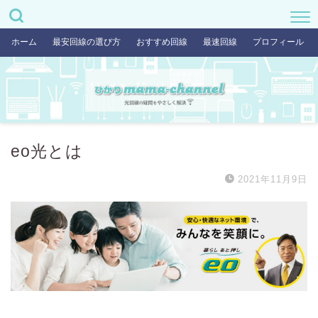
ホーム
最安回線の選び方
おすすめ回線
最速回線
プロフィール
eo光とは
2021年11月9日