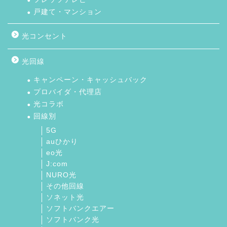
戸建て・マンション
光コンセント
光回線
キャンペーン・キャッシュバック
プロバイダ・代理店
光コラボ
回線別
5G
auひかり
eo光
J:com
NURO光
その他回線
ソネット光
ソフトバンクエアー
ソフトバンク光