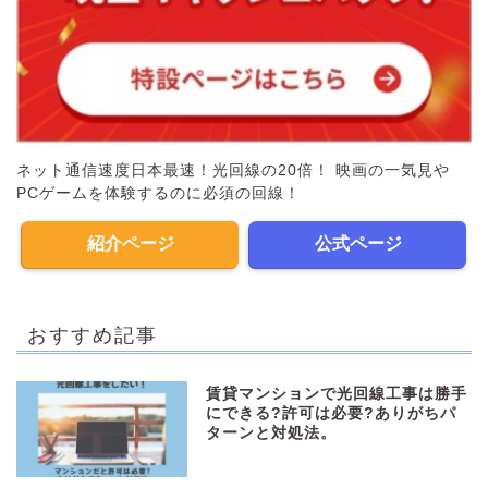
ネット通信速度日本最速！光回線の20倍！ 映画の一気見や
PCゲームを体験するのに必須の回線！
紹介ページ
公式ページ
おすすめ記事
賃貸マンションで光回線工事は勝手
にできる?許可は必要?ありがちパ
ターンと対処法。