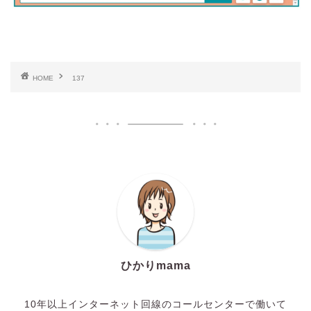
HOME
137
ひかりmama
10年以上インターネット回線のコールセンターで働いて