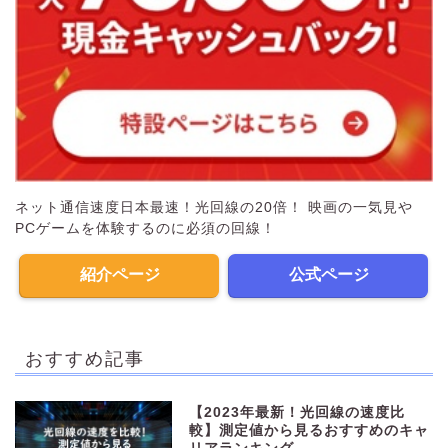
ネット通信速度日本最速！光回線の20倍！ 映画の一気見や
PCゲームを体験するのに必須の回線！
紹介ページ
公式ページ
おすすめ記事
【2023年最新！光回線の速度比
較】測定値から見るおすすめのキャ