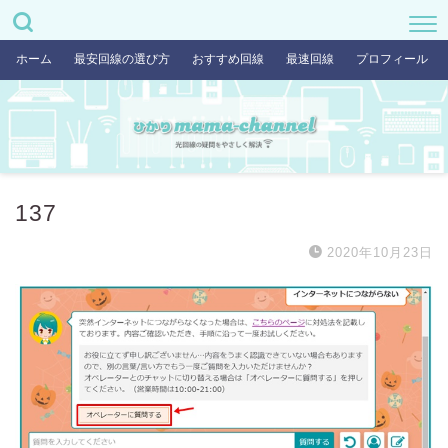
ホーム
最安回線の選び方
おすすめ回線
最速回線
プロフィール
137
2020年10月23日