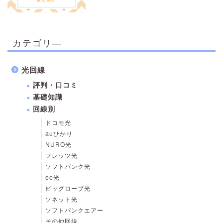
カテゴリ―
光回線
評判・口コミ
基礎知識
回線別
ドコモ光
auひかり
NURO光
フレッツ光
ソフトバンク光
eo光
ビッグローブ光
ソネット光
ソフトバンクエアー
その他回線