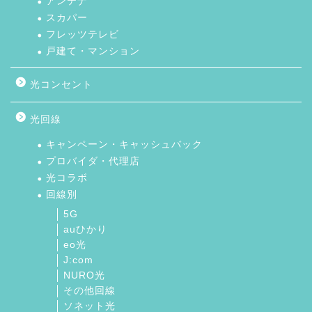
アンテナ
スカパー
フレッツテレビ
戸建て・マンション
光コンセント
光回線
キャンペーン・キャッシュバック
プロバイダ・代理店
光コラボ
回線別
5G
auひかり
eo光
J:com
NURO光
その他回線
ソネット光