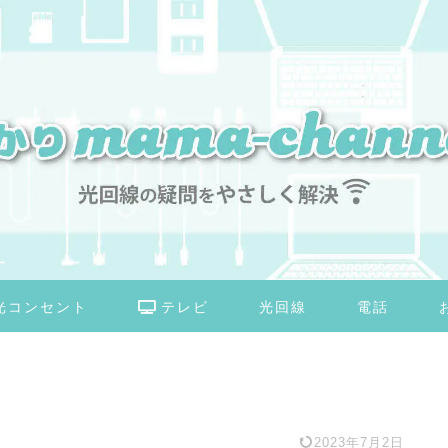
光コンセント
テレビ
光回線
電話
2023年7月2日