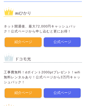
auひかり
ネット開通後、最大72,000円キャッシュバッ
ク！公式ページから申し込むと更にお得！
紹介ページ
公式ページ
ドコモ光
工事費無料！dポイント2000ptプレゼント！wifi
無料レンタルあり！公式ページから3万円キャッ
シュバック！
紹介ページ
公式ページ