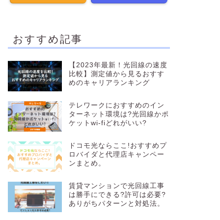
おすすめ記事
【2023年最新！光回線の速度
比較】測定値から見るおすす
めのキャリアランキング
テレワークにおすすめのイン
ターネット環境は?光回線かポ
ケットwi-fiどれがいい?
ドコモ光ならここ!おすすめプ
ロバイダと代理店キャンペー
ンまとめ。
賃貸マンションで光回線工事
は勝手にできる?許可は必要?
ありがちパターンと対処法。