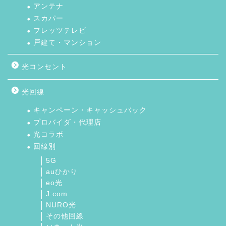
アンテナ
スカパー
フレッツテレビ
戸建て・マンション
光コンセント
光回線
キャンペーン・キャッシュバック
プロバイダ・代理店
光コラボ
回線別
5G
auひかり
eo光
J:com
NURO光
その他回線