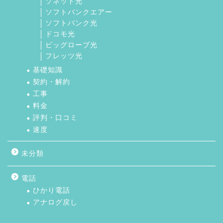
ソネット光
ソフトバンクエアー
ソフトバンク光
ドコモ光
ビッグローブ光
フレッツ光
基礎知識
契約・解約
工事
料金
評判・口コミ
速度
未分類
電話
ひかり電話
アナログ戻し