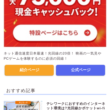
ネット通信速度日本最速！光回線の20倍！ 映画の一気見や
PCゲームを体験するのに必須の回線！
紹介ページ
公式ページ
おすすめ記事
テレワークにおすすめのインターネ
ット環境は?光回線かポケットwi-fi