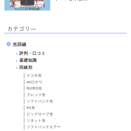
カテゴリ―
光回線
評判・口コミ
基礎知識
回線別
ドコモ光
auひかり
NURO光
フレッツ光
ソフトバンク光
eo光
ビッグローブ光
ソネット光
ソフトバンクエアー