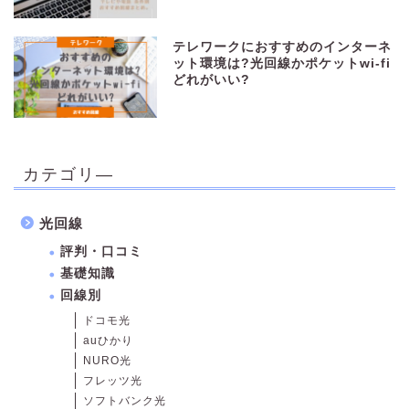
テレワークにおすすめのインターネ
ット環境は?光回線かポケットwi-fi
どれがいい?
カテゴリ―
光回線
評判・口コミ
基礎知識
回線別
ドコモ光
auひかり
NURO光
フレッツ光
ソフトバンク光