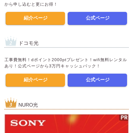
から申し込むと更にお得！
紹介ページ
公式ページ
ドコモ光
工事費無料！dポイント2000ptプレゼント！wifi無料レンタル
あり！公式ページから3万円キャッシュバック！
紹介ページ
公式ページ
NURO光