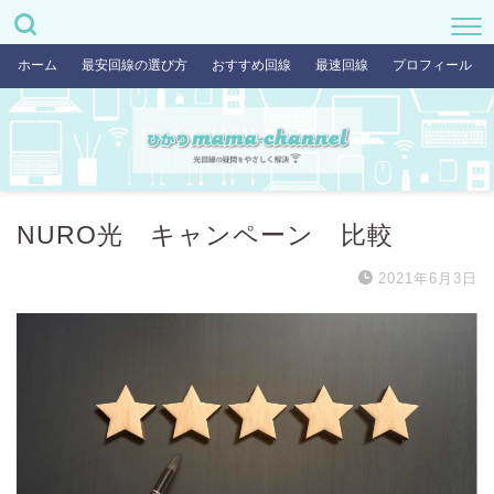
ホーム
最安回線の選び方
おすすめ回線
最速回線
プロフィール
NURO光 キャンペーン 比較
2021年6月3日