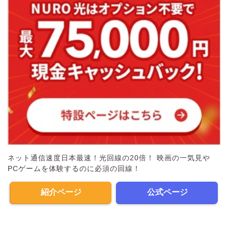
ネット通信速度日本最速！光回線の20倍！ 映画の一気見や
PCゲームを体験するのに必須の回線！
紹介ページ
公式ページ