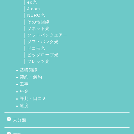
eo光
J:com
NURO光
その他回線
ソネット光
ソフトバンクエアー
ソフトバンク光
ドコモ光
ビッグローブ光
フレッツ光
基礎知識
契約・解約
工事
料金
評判・口コミ
速度
未分類