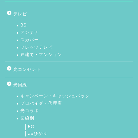
テレビ
BS
アンテナ
スカパー
フレッツテレビ
戸建て・マンション
光コンセント
光回線
キャンペーン・キャッシュバック
プロバイダ・代理店
光コラボ
回線別
5G
auひかり