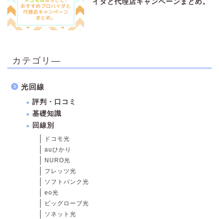
イダと代理店キャンペーンまとめ。
カテゴリ―
光回線
評判・口コミ
基礎知識
回線別
ドコモ光
auひかり
NURO光
フレッツ光
ソフトバンク光
eo光
ビッグローブ光
ソネット光