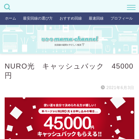
ホーム
最安回線の選び方
おすすめ回線
最速回線
プロフィール
NURO光 キャッシュバック 45000
円
2021年6月3日