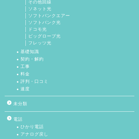
その他回線
ソネット光
ソフトバンクエアー
ソフトバンク光
ドコモ光
ビッグローブ光
フレッツ光
基礎知識
契約・解約
工事
料金
評判・口コミ
速度
未分類
電話
ひかり電話
アナログ戻し