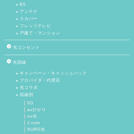
BS
アンテナ
スカパー
フレッツテレビ
戸建て・マンション
光コンセント
光回線
キャンペーン・キャッシュバック
プロバイダ・代理店
光コラボ
回線別
5G
auひかり
eo光
J:com
NURO光