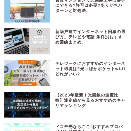
賃貸マンションで光回線工事は勝手
にできる?許可は必要?ありがちパ
ターンと対処法。
新築戸建てインターネット回線の選
び方。テレビや電話 条件別おすす
め回線まとめ。
テレワークにおすすめのインターネ
ット環境は?光回線かポケットwi-fi
どれがいい?
【2023年最新！光回線の速度比
較】測定値から見るおすすめのキャ
リアランキング
ドコモ光ならここ!おすすめプロバ