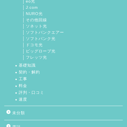
eo光
J:com
NURO光
その他回線
ソネット光
ソフトバンクエアー
ソフトバンク光
ドコモ光
ビッグローブ光
フレッツ光
基礎知識
契約・解約
工事
料金
評判・口コミ
速度
未分類