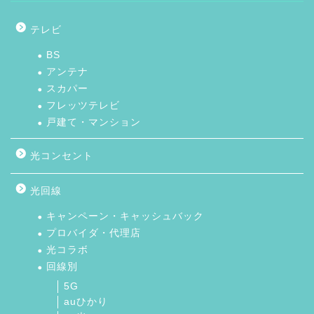
テレビ
BS
アンテナ
スカパー
フレッツテレビ
戸建て・マンション
光コンセント
光回線
キャンペーン・キャッシュバック
プロバイダ・代理店
光コラボ
回線別
5G
auひかり