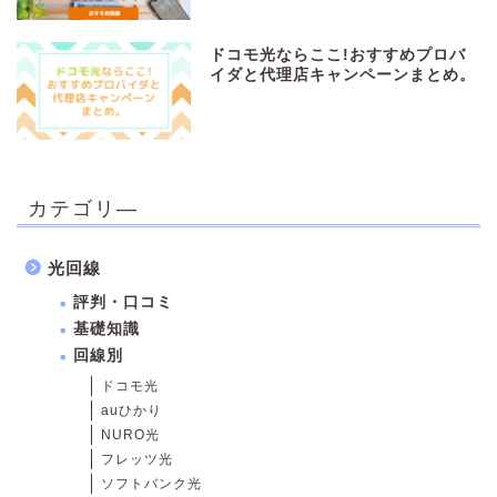
ドコモ光ならここ!おすすめプロバ
イダと代理店キャンペーンまとめ。
カテゴリ―
光回線
評判・口コミ
基礎知識
回線別
ドコモ光
auひかり
NURO光
フレッツ光
ソフトバンク光