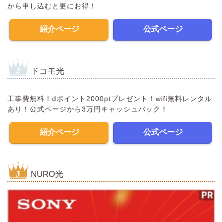
から申し込むと更にお得！
紹介ページ
公式ページ
ドコモ光
工事費無料！dポイント2000ptプレゼント！wifi無料レンタル
あり！公式ページから3万円キャッシュバック！
紹介ページ
公式ページ
NURO光