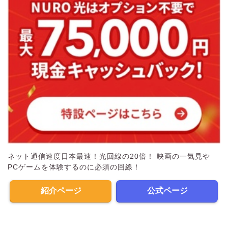
ネット通信速度日本最速！光回線の20倍！ 映画の一気見や
PCゲームを体験するのに必須の回線！
紹介ページ
公式ページ