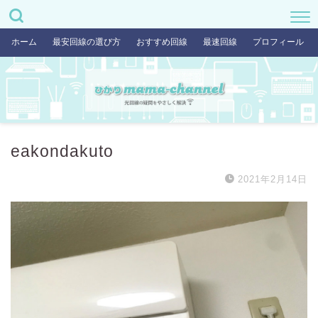
ホーム
最安回線の選び方
おすすめ回線
最速回線
プロフィール
eakondakuto
2021年2月14日