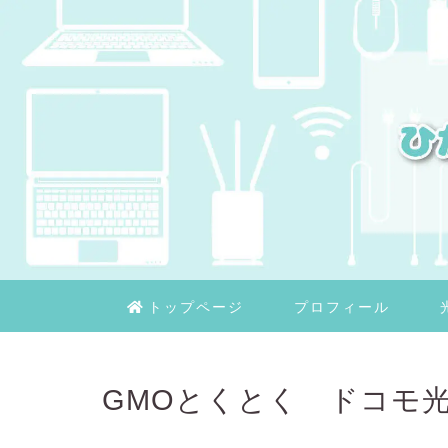
トップページ
プロフィール
GMOとくとく ドコモ