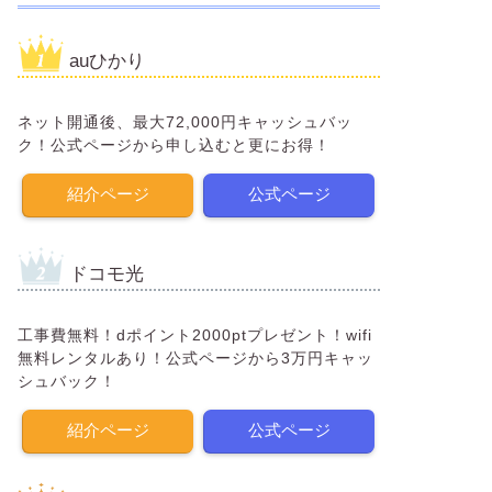
auひかり
ネット開通後、最大72,000円キャッシュバッ
ク！公式ページから申し込むと更にお得！
紹介ページ
公式ページ
ドコモ光
工事費無料！dポイント2000ptプレゼント！wifi
無料レンタルあり！公式ページから3万円キャッ
シュバック！
紹介ページ
公式ページ