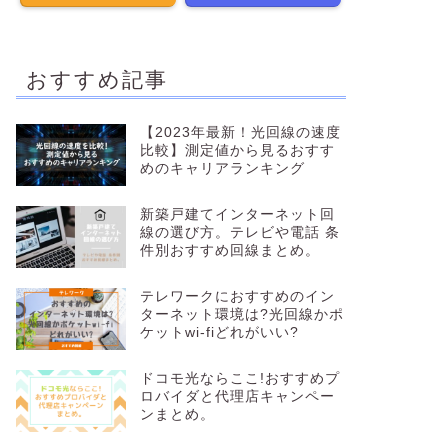
おすすめ記事
【2023年最新！光回線の速度
比較】測定値から見るおすす
めのキャリアランキング
新築戸建てインターネット回
線の選び方。テレビや電話 条
件別おすすめ回線まとめ。
テレワークにおすすめのイン
ターネット環境は?光回線かポ
ケットwi-fiどれがいい?
ドコモ光ならここ!おすすめプ
ロバイダと代理店キャンペー
ンまとめ。