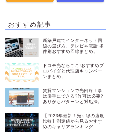
おすすめ記事
新築戸建てインターネット回
線の選び方。テレビや電話 条
件別おすすめ回線まとめ。
ドコモ光ならここ!おすすめプ
ロバイダと代理店キャンペー
ンまとめ。
賃貸マンションで光回線工事
は勝手にできる?許可は必要?
ありがちパターンと対処法。
【2023年最新！光回線の速度
比較】測定値から見るおすす
めのキャリアランキング