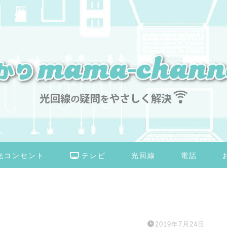
光コンセント
テレビ
光回線
電話
2019年7月24日