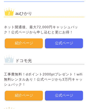
auひかり
ネット開通後、最大72,000円キャッシュバッ
ク！公式ページから申し込むと更にお得！
紹介ページ
公式ページ
ドコモ光
工事費無料！dポイント2000ptプレゼント！wifi
無料レンタルあり！公式ページから3万円キャッ
シュバック！
紹介ページ
公式ページ