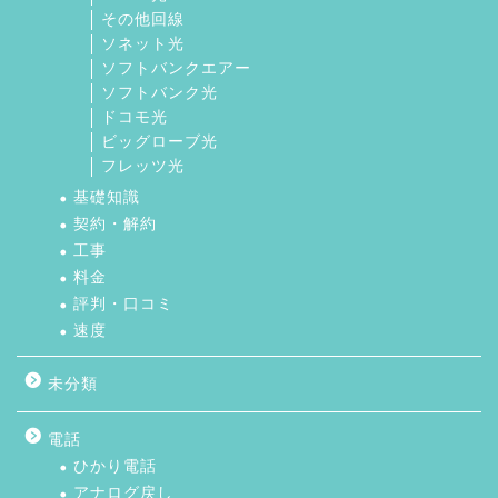
その他回線
ソネット光
ソフトバンクエアー
ソフトバンク光
ドコモ光
ビッグローブ光
フレッツ光
基礎知識
契約・解約
工事
料金
評判・口コミ
速度
未分類
電話
ひかり電話
アナログ戻し