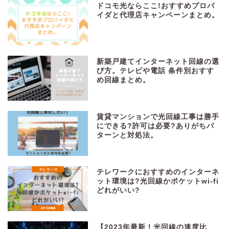
ドコモ光ならここ!おすすめプロバ
イダと代理店キャンペーンまとめ。
新築戸建てインターネット回線の選
び方。テレビや電話 条件別おすす
め回線まとめ。
賃貸マンションで光回線工事は勝手
にできる?許可は必要?ありがちパ
ターンと対処法。
テレワークにおすすめのインターネ
ット環境は?光回線かポケットwi-fi
どれがいい?
【2023年最新！光回線の速度比