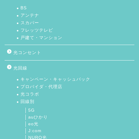
BS
アンテナ
スカパー
フレッツテレビ
戸建て・マンション
光コンセント
光回線
キャンペーン・キャッシュバック
プロバイダ・代理店
光コラボ
回線別
5G
auひかり
eo光
J:com
NURO光