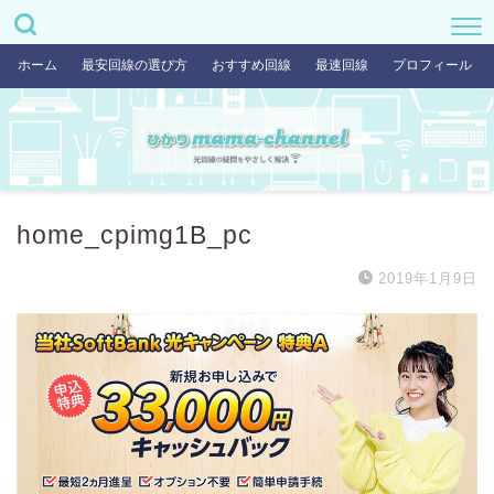
ホーム
最安回線の選び方
おすすめ回線
最速回線
プロフィール
home_cpimg1B_pc
2019年1月9日