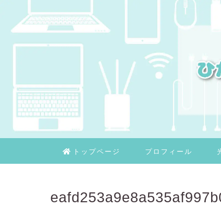
トップページ
プロフィール
eafd253a9e8a535af997b