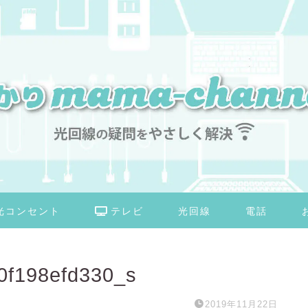
光コンセント
テレビ
光回線
電話
0f198efd330_s
2019年11月22日