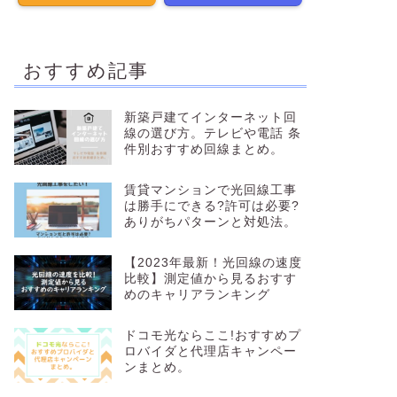
おすすめ記事
新築戸建てインターネット回
線の選び方。テレビや電話 条
件別おすすめ回線まとめ。
賃貸マンションで光回線工事
は勝手にできる?許可は必要?
ありがちパターンと対処法。
【2023年最新！光回線の速度
比較】測定値から見るおすす
めのキャリアランキング
ドコモ光ならここ!おすすめプ
ロバイダと代理店キャンペー
ンまとめ。