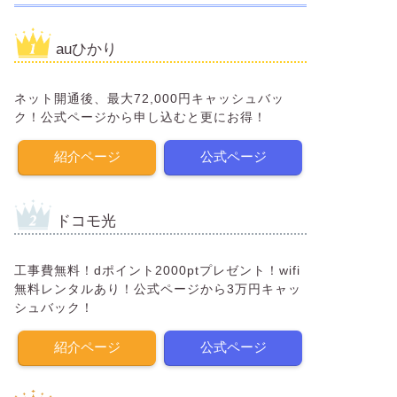
auひかり
ネット開通後、最大72,000円キャッシュバッ
ク！公式ページから申し込むと更にお得！
紹介ページ
公式ページ
ドコモ光
工事費無料！dポイント2000ptプレゼント！wifi
無料レンタルあり！公式ページから3万円キャッ
シュバック！
紹介ページ
公式ページ