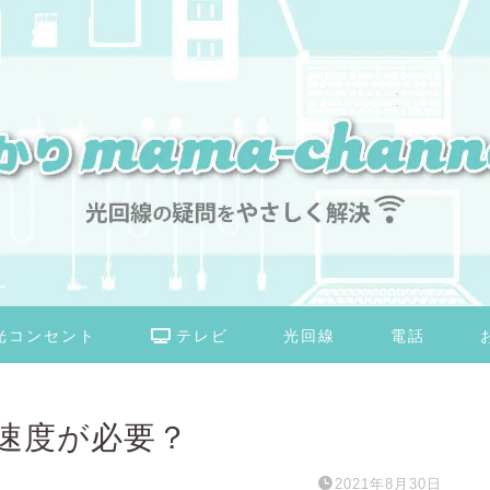
光コンセント
テレビ
光回線
電話
速度が必要？
2021年8月30日