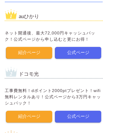
auひかり
ネット開通後、最大72,000円キャッシュバッ
ク！公式ページから申し込むと更にお得！
紹介ページ
公式ページ
ドコモ光
工事費無料！dポイント2000ptプレゼント！wifi
無料レンタルあり！公式ページから3万円キャッ
シュバック！
紹介ページ
公式ページ