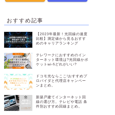
おすすめ記事
【2023年最新！光回線の速度
比較】測定値から見るおすす
めのキャリアランキング
テレワークにおすすめのイン
ターネット環境は?光回線かポ
ケットwi-fiどれがいい?
ドコモ光ならここ!おすすめプ
ロバイダと代理店キャンペー
ンまとめ。
新築戸建てインターネット回
線の選び方。テレビや電話 条
件別おすすめ回線まとめ。