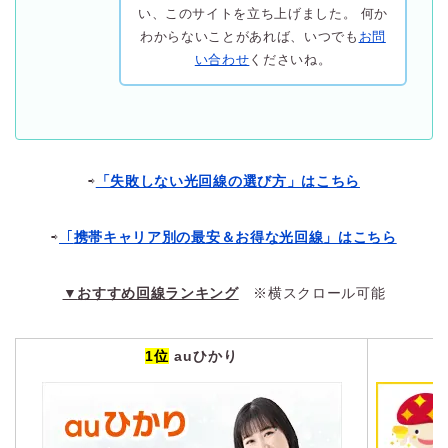
い、このサイトを立ち上げました。 何か
わからないことがあれば、いつでも
お問
い合わせ
くださいね。
⇨
「失敗しない光回線の選び方」はこちら
⇨
「
携帯キャリア別の最安＆お得な光回線」はこちら
▼
おすすめ回線ランキング
※横スクロール可能
1位
auひかり