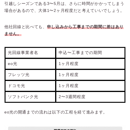
引越しシーズンである3〜5月は、さらに時間がかかってしまう
場合があるので、大体1〜2ヶ月程度だと考えていいでしょう。
他社回線と比べても、
申し込みから工事までの期間に差はあり
ません。
光回線事業者名
申込〜工事までの期間
eo光
1ヶ月程度
フレッツ光
1ヶ月程度
ドコモ光
1ヶ月程度
ソフトバンク光
2〜3週間程度
eo光の開通までの流れは以下の工程を経て進みます。