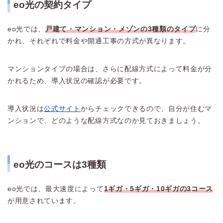
eo光の契約タイプ
eo光では、
戸建て・マンション・メゾンの3種類のタイプ
に分
かれ、それぞれで料金や開通工事の方式が異なります。
マンションタイプの場合は、さらに配線方式によって料金が分
かれるため、導入状況の確認が必要です。
導入状況は
公式サイト
からチェックできるので、自分が住むマ
ンションで、どのような配線方式なのか見ておきましょう。
eo光のコースは3種類
eo光では、最大速度によって
1ギガ・5ギガ・10ギガの3コース
が用意されています。