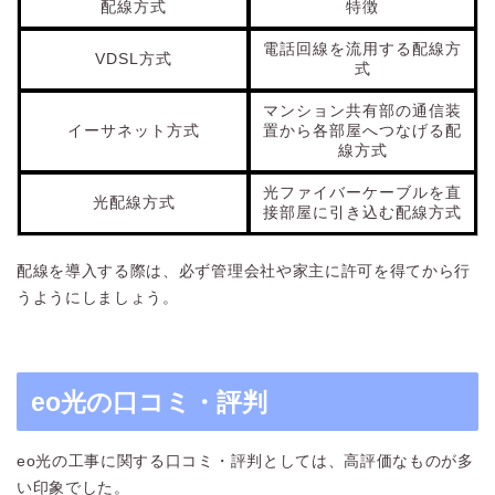
配線方式
特徴
電話回線を流用する配線方
VDSL方式
式
マンション共有部の通信装
イーサネット方式
置から各部屋へつなげる配
線方式
光ファイバーケーブルを直
光配線方式
接部屋に引き込む配線方式
配線を導入する際は、必ず管理会社や家主に許可を得てから行
うようにしましょう。
eo光の口コミ・評判
eo光の工事に関する口コミ・評判としては、高評価なものが多
い印象でした。