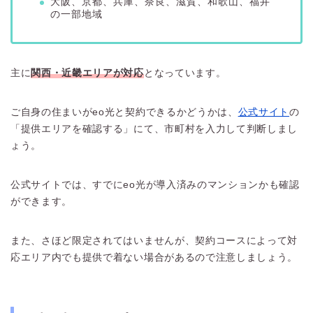
大阪、京都、兵庫、奈良、滋賀、和歌山、福井
の一部地域
主に
関西・近畿エリアが対応
となっています。
ご自身の住まいがeo光と契約できるかどうかは、
公式サイト
の
「提供エリアを確認する」にて、市町村を入力して判断しまし
ょう。
公式サイトでは、すでにeo光が導入済みのマンションかも確認
ができます。
また、さほど限定されてはいませんが、契約コースによって対
応エリア内でも提供で着ない場合があるので注意しましょう。