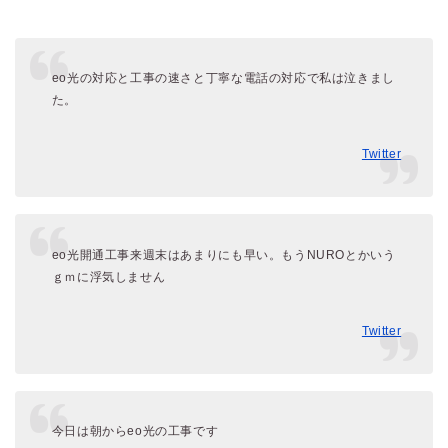
eo光の対応と工事の速さと丁寧な電話の対応で私は泣きまし
た。
Twitter
eo光開通工事来週末はあまりにも早い。もうNUROとかいう
ｇｍに浮気しません
Twitter
今日は朝からeo光の工事です