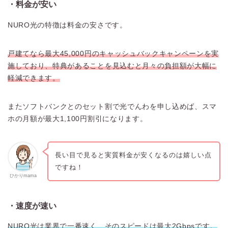
・料金が安い
NURO光の特徴は料金の安さです。
戸建てなら最大45,000円のキャッシュバックキャンペーンを実
施しており、特典があることを見込むと月々の負担額が大幅に
軽減できます。
またソフトバンクとのセット割で光でんわを申し込めば、スマ
ホの月額が最大1,100円割引になります。
長い目で見ると実質料金が安くなるのは嬉しい点
ですね！
ひかりmama
・速度が速い
NURO光は業界で一番速く、そのスピードは最大2Gbpsです。