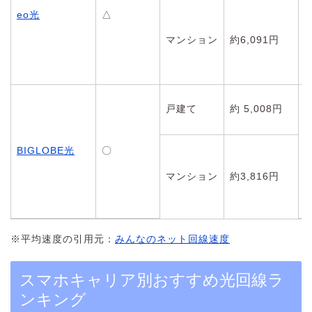
eo光
△
マンション
約6,091円
戸建て
約 5,008円
BIGLOBE光
〇
マンション
約3,816円
※平均速度の引用元：
みんなのネット回線速度
スマホキャリア別おすすめ光回線ラ
ンキング