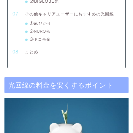
②BIGLOBE光
その他キャリアユーザーにおすすめの光回線
①auひかり
②NURO光
③ドコモ光
まとめ
光回線の料金を安くするポイント