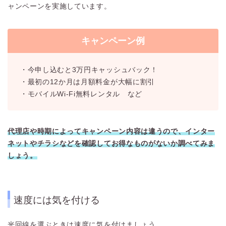
ャンペーンを実施しています。
キャンペーン例
・
今申し込むと3万円キャッシュバック！
・最初の12か月は月額料金が大幅に割引
・モバイルWi-Fi無料レンタル など
代理店や時期によってキャンペーン内容は違うので、インター
ネットやチラシなどを確認してお得なものがないか調べてみま
しょう。
速度には気を付ける
光回線を選ぶときは速度に気を付けましょう。