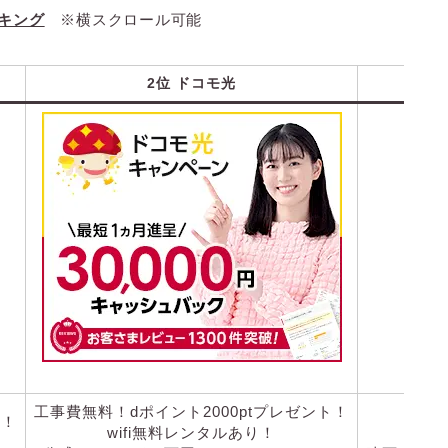
キング
※横スクロール可能
2位
ドコモ光
工事費無料！dポイント2000ptプレゼント！
ク！
wifi無料レンタルあり！