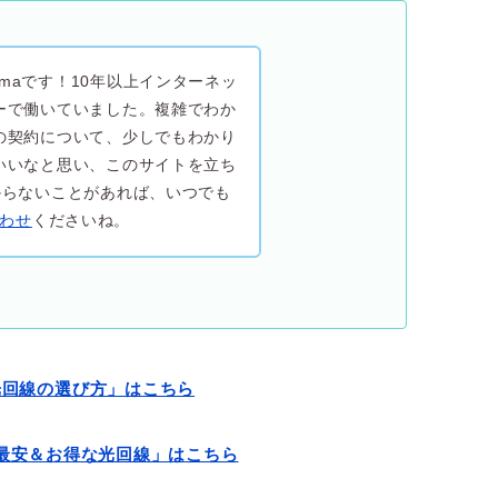
maです！10年以上インターネッ
ーで働いていました。複雑でわか
の契約について、少しでもわかり
いいなと思い、このサイトを立ち
からないことがあれば、いつでも
わせ
くださいね。
光回線の選び方」はこちら
最安＆お得な光回線」はこちら