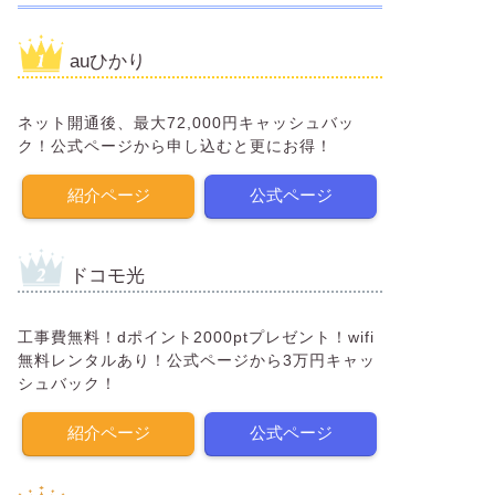
auひかり
ネット開通後、最大72,000円キャッシュバッ
ク！公式ページから申し込むと更にお得！
紹介ページ
公式ページ
ドコモ光
工事費無料！dポイント2000ptプレゼント！wifi
無料レンタルあり！公式ページから3万円キャッ
シュバック！
紹介ページ
公式ページ