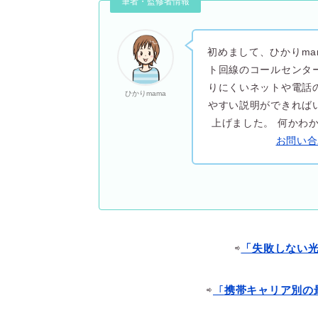
筆者・監修者情報
初めまして、ひかりma
ト回線のコールセンタ
りにくいネットや電話
ひかりmama
やすい説明ができれば
上げました。 何かわ
お問い合
⇨
「失敗しない
⇨
「
携帯キャリア別の