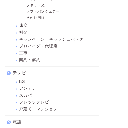
見やPCゲームを体験するのに必須の回線！
ソネット光
ソフトバンクエアー
＞お得に申し込む
その他回線
速度
料金
キャンペーン・キャッシュバック
プロバイダ・代理店
工事
契約・解約
テレビ
BS
アンテナ
スカパー
フレッツテレビ
戸建て・マンション
電話