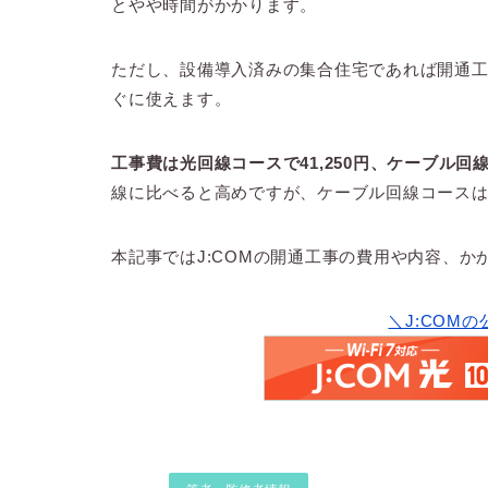
とやや時間がかかります。
ただし、設備導入済みの集合住宅であれば開通
ぐに使えます。
工事費は光回線コースで41,250円、ケーブル回
線に比べると高めですが、ケーブル回線コースは
本記事ではJ:COMの開通工事の費用や内容、
＼J:COM