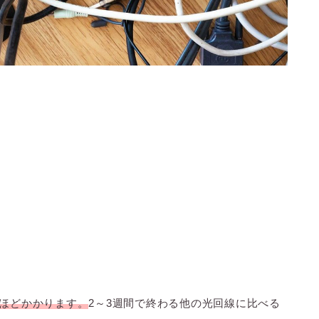
、
月ほどかかります。
2～3週間で終わる他の光回線に比べる