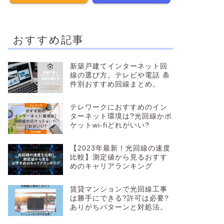
おすすめ記事
新築戸建てインターネット回
線の選び方。テレビや電話 条
件別おすすめ回線まとめ。
テレワークにおすすめのイン
ターネット環境は?光回線かポ
ケットwi-fiどれがいい?
【2023年最新！光回線の速度
比較】測定値から見るおすす
めのキャリアランキング
賃貸マンションで光回線工事
は勝手にできる?許可は必要?
ありがちパターンと対処法。