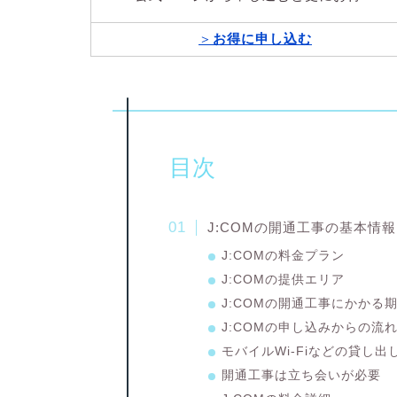
＞
お得に申し込む
目次
J:COMの開通工事の基本情報
J:COMの料金プラン
J:COMの提供エリア
J:COMの開通工事にかかる
J:COMの申し込みからの流
モバイルWi-Fiなどの貸し出
開通工事は立ち会いが必要