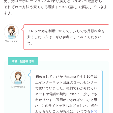
更、光コラボレーションへの乗り換えという3つの観点から、
それぞれの方法や安くなる理由について詳しく解説していきま
すよ。
フレッツ光を利用中の方で、少しでも月額料金を
安くしたい方は、ぜひ参考にしてみてください
ひかりmama
ね。
筆者・監修者情報
初めまして、ひかりmamaです！10年以
上インターネット回線のコールセンター
ひかりmama
で働いていました。複雑でわかりにくい
ネットや電話の契約について、少しでも
わかりやすい説明ができればいいなと思
い、このサイトを立ち上げました。 何か
わからないことがあれば、いつでも
お問