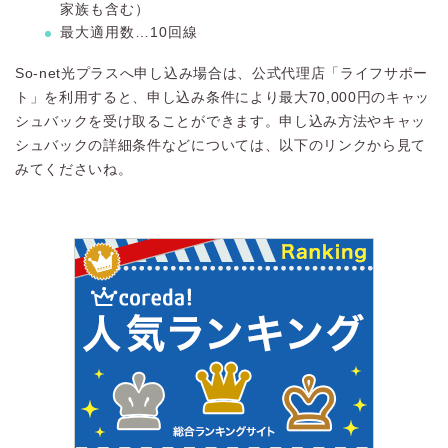
家族も含む）
最大適用数…10回線
So-net光プラスへ申し込み場合は、公式代理店「ライフサポー
ト」を利用すると、申し込み条件により最大70,000円のキャッ
シュバックを受け取ることができます。申し込み方法やキャッ
シュバックの詳細条件などについては、以下のリンクから見て
みてくださいね。