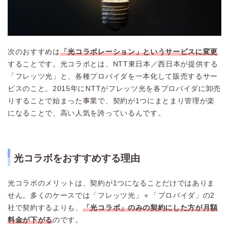
次のおすすめは
「光コラボレーション」というサービスに変更
することです。光コラボとは、NTT東日本／西日本が提供する
「フレッツ光」と、各種プロバイダを一本化して販売するサー
ビスのこと。2015年にNTTがフレッツ光を各プロバイダに卸売
りすることで始まった事業で、契約が1つにまとまり管理が楽
になることで、高い人気を誇っているんです。
光コラボをおすすめする理由
光コラボのメリットは、契約が1つになることだけではありま
せん。多くのケースでは「フレッツ光」＋「プロバイダ」の2
社で契約するよりも、
「光コラボ」のみの契約にした方が月額
料金が下がる
のです。