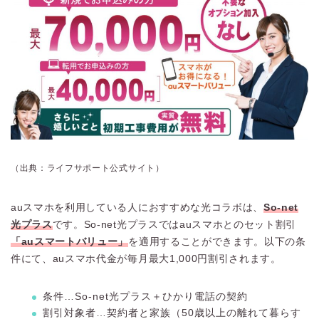
（出典：ライフサポート公式サイト）
auスマホを利用している人におすすめな光コラボは、
So-net
光プラス
です。So-net光プラスではauスマホとのセット割引
「auスマートバリュー」
を適用することができます。以下の条
件にて、auスマホ代金が毎月最大1,000円割引されます。
条件…So-net光プラス＋ひかり電話の契約
割引対象者…契約者と家族（50歳以上の離れて暮らす