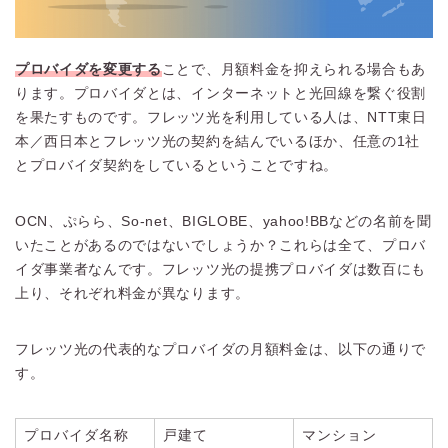
プロバイダを変更する
ことで、月額料金を抑えられる場合もあ
ります。プロバイダとは、インターネットと光回線を繋ぐ役割
を果たすものです。フレッツ光を利用している人は、NTT東日
本／西日本とフレッツ光の契約を結んでいるほか、任意の1社
とプロバイダ契約をしているということですね。
OCN、ぷらら、So-net、BIGLOBE、yahoo!BBなどの名前を聞
いたことがあるのではないでしょうか？これらは全て、プロバ
イダ事業者なんです。フレッツ光の提携プロバイダは数百にも
上り、それぞれ料金が異なります。
フレッツ光の代表的なプロバイダの月額料金は、以下の通りで
す。
プロバイダ名称
戸建て
マンション