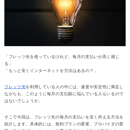
「フレッツ光を使っているけれど、毎月の支払いが高く感じ
る」
「もっと安くインターネットを方法はあるの？」
フレッツ光
を利用している人の中には、速度や安定性に満足し
ながらも、このように毎月の支払額に悩んでいる人もいるので
はないでしょうか。
そこで今回は、フレッツ光の毎月の支払いを安く抑える方法を
紹介します。具体的には、契約プランの変更、プロバイダの変