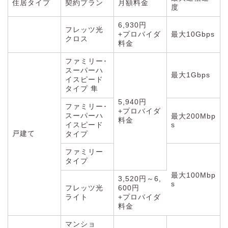
住居タイプ
契約プラン
月額料金
度
6,930円
フレッツ光
+プロバイダ
最大10Gbps
クロス
料金
ファミリー･
スーパーハ
最大1Gbps
イスピード
タイプ 隼
5,940円
ファミリー･
+プロバイダ
スーパーハ
最大200Mbp
料金
イスピード
s
戸建て
タイプ
ファミリー
タイプ
最大100Mbp
3,520円～6,
s
フレッツ光
600円
ライト
+プロバイダ
料金
マンショ