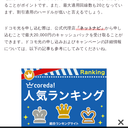
ることがポイントです。また、最大適用回線数も20となってい
ます。割引適用のハードルが低いと言えるでしょう。
ドコモ光を申し込む際は、公式代理店
「ネットナビ」
から申し
込むことで最大20,000円のキャッシュバックを受け取ることが
できます。ドコモ光の申し込みおよびキャンペーンの詳細情報
については、以下の記事も参考にしてみてくださいね。