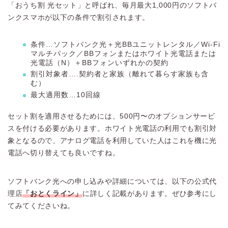
「おうち割 光セット」と呼ばれ、毎月最大1,000円のソフトバ
ンクスマホが以下の条件で割引されます。
条件…ソフトバンク光＋光BBユニットレンタル／Wi-Fi
マルチパック／BBフォンまたはホワイト光電話または
光電話（N）＋BBフォンいずれかの契約
割引対象者….契約者と家族（離れて暮らす家族も含
む）
最大適用数…10回線
セット割を適用させるためには、500円〜のオプションサービ
スを付ける必要があります。ホワイト光電話の利用でも割引対
象となるので、アナログ電話を利用していた人はこれを機に光
電話へ切り替えても良いですね。
ソフトバンク光への申し込みや詳細については、以下の公式代
理店
「おとくライン」
に詳しく記載があります。ぜひ参考にし
てみてくださいね。