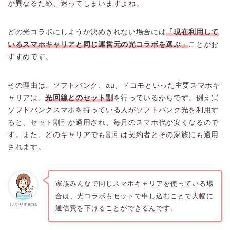
が異なるため、迷ってしまいますよね。
どの光コラボにしようか決めきれない場合には
「現在利用して
いるスマホキャリアと同じ運営元の光コラボを選ぶ」
ことがお
すすめです。
その理由は、ソフトバンク、au、ドコモといった主要スマホキ
ャリアは、
光回線とのセット割
を行っているからです。例えば
ソフトバンクスマホを持っている人がソフトバンク光を利用す
ると、セット割引が適用され、毎月のスマホ代が安くなるので
す。また、どのキャリアでも割引は契約者とその家族にも適用
されます。
家族みんなで同じスマホキャリアを使っている場
合は、光コラボもセットで申し込むことで大幅に
ひかりmama
通信費を下げることができるんです。