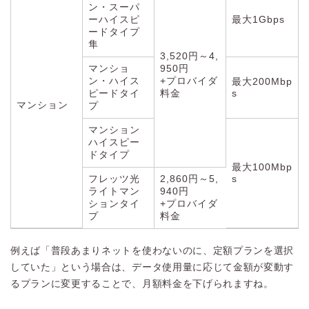
ン・スーパ
ーハイスピ
最大1Gbps
ードタイプ
隼
3,520円～4,
マンショ
950円
ン・ハイス
+プロバイダ
最大200Mbp
ピードタイ
料金
s
マンション
プ
マンション
ハイスピー
ドタイプ
最大100Mbp
フレッツ光
2,860円～5,
s
ライトマン
940円
ションタイ
+プロバイダ
プ
料金
例えば「普段あまりネットを使わないのに、定額プランを選択
していた」という場合は、データ使用量に応じて金額が変動す
るプランに変更することで、月額料金を下げられますね。