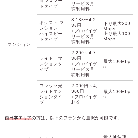
ョンスマー
サービス月
トタイプ
額利用料
3,135〜4,2
ネクスト マ
下り最大200
35円
ンション・
Mbps
+プロバイダ
ハイスピー
上り最大100
サービス月
Mbps
ドタイプ
額利用料
マンション
2,200～4,7
ライト マ
30円
最大100Mbp
ンションタ
+プロバイダ
s
イプ
サービス月
額利用料
フレッツ光
2,000円～4,
ライトマン
300円
最大100Mbp
ションタイ
+プロバイダ
s
プ
料金
西日本エリア
の方は、以下のプランから選択が可能です。
最大通信速