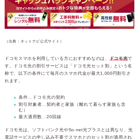
（出典：ネットナビ公式サイト）
ドコモスマホを利用している方におすすめなのは、
ドコモ光
で
す。ドコモ光の割引サービスは「ドコモ光セット割」という名
称で、以下の条件にて毎月のスマホ代金が最大1,000円割引さ
れます。
条件…ドコモ光の契約
割引対象者…契約者と家族（離れて暮らす家族も含
む）
最大適用数…20回線
ドコモ光は、ソフトバンク光やSo-net光プラスとは異なり、光
電話サービスの申し込み不要でスマホとのセット割が適用され